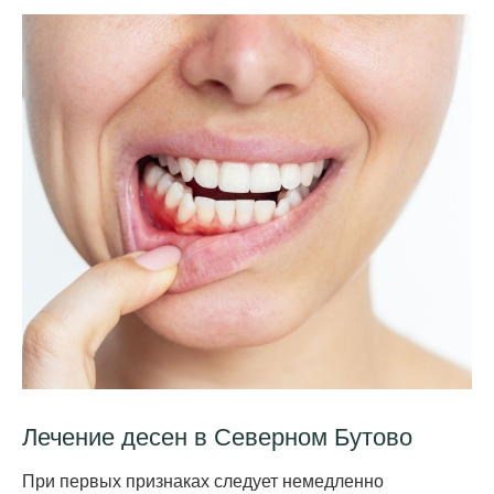
Лечение десен в Севе рном Бутово
При первых признаках сле дует немедленно