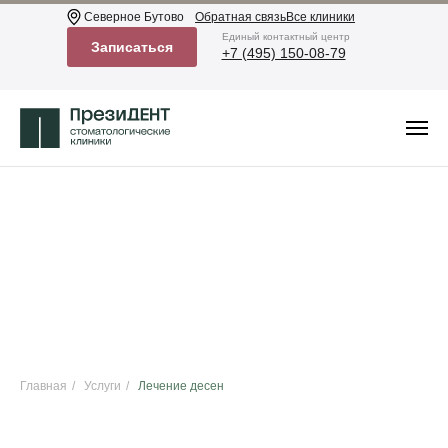
Северное Бутово
Обратная связь
Все клиники
Eдиный контактный центр
Записаться
+7 (495) 150-08-79
Главная
/
Услуги
/
Лечение десен