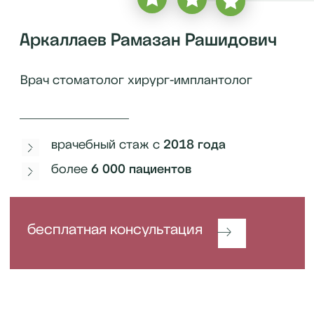
Сходите к стоматологу, не