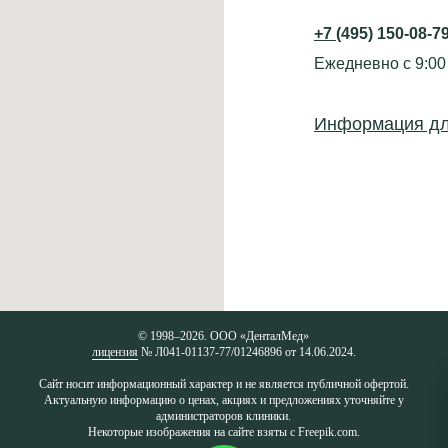
+7
(495) 150-08-7
Ежедневно с 9:00
Информация дл
© 1998–2026. ООО «ДенталМед»
лицензия
№ Л041-01137-77/01246896 от 14.06.2024.
Сайт носит информационный характер и не является публичной офертой.
Актуальную информацию о ценах, акциях и предложениях уточняйте у
администраторов клиники.
Некоторые изображения на сайте взяты с Freepik.com.