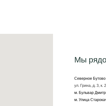
Мы ряд
Северное Бутово
ул. Грина, д. 3, к. 
м. Бульвар Дмитр
м. Улица Старока