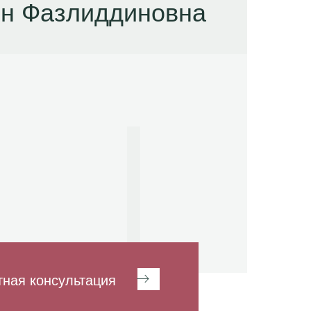
н Фазлиддиновна
тная консультация