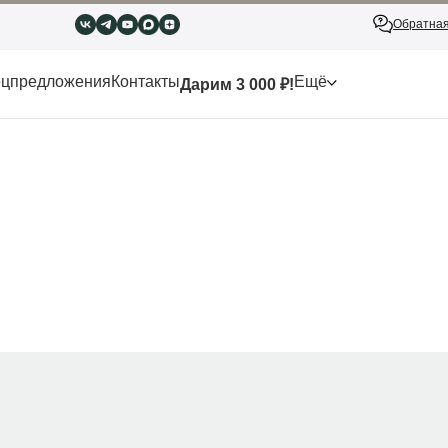
Обратная
цпредложения
Контакты
Ещё
Дарим 3 000 ₽!