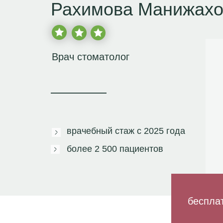
Рахимова Манижахо
Врач стоматолог
врачебный стаж с
2025 года
более
2 500 пациентов
беспла