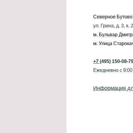
Северное Бутово
ул. Грина, д. 3, к. 
м. Бульвар Дмитр
м. Улица Старока
+7
(495) 150-08-7
Ежедневно с 9:00
Информация дл