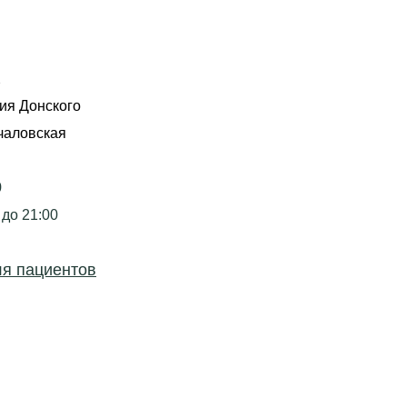
2
ия Донского
чаловская
9
 до 21:00
я пациентов