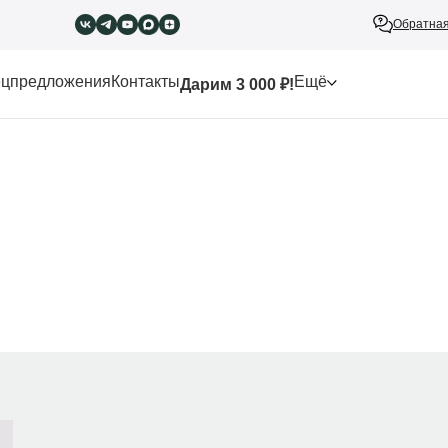
Обратная
цпредложения
Контакты
Ещё
Дарим 3 000 ₽!