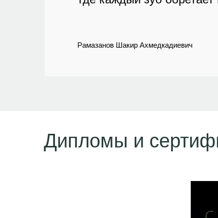
Рамазанов Шакир Ахмедкадиевич
Дипломы и сертиф