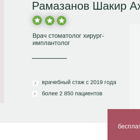
Рамазанов Шакир А
Врач стоматолог хирург-
имплантолог
врачебный стаж с
2019 года
более
2 850 пациентов
беспла