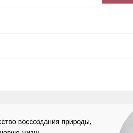
ство воссоздания природы,
 новую жизнь.