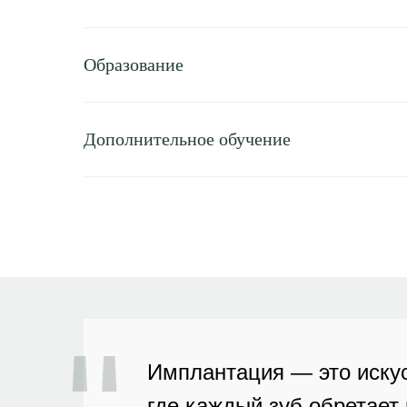
Образование
Дополнительное обучение
"
Имплантация — это искус
где каждый зуб обретает